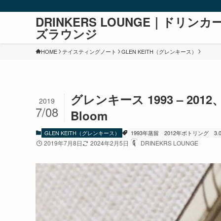
DRINKERS LOUNGE｜ドリンカ
ズラウンジ
HOME
テイスティングノート
GLEN KEITH（グレンキース）
グレンキース 1993 – 2012、55
2019
7/08
Bloom
GLEN KEITH（グレンキース）
1993年蒸留
2012年ボトリング
3
2019年7月8日
2024年2月5日
DRINEKRS LOUNGE