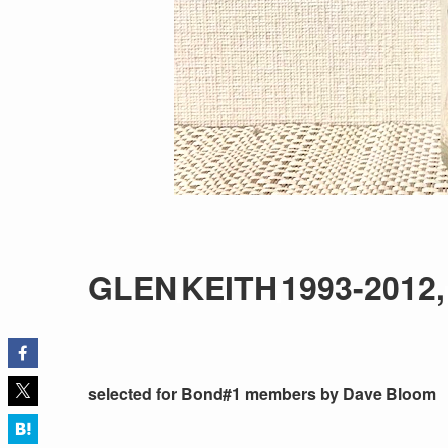
GLEN
KEITH
1993-2012,
selected for Bond#1 members by Dave Bloom