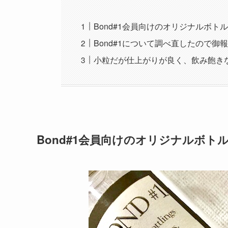
Bond#1会員向けのオリジナルボト
Bond#1について調べ直したので御
小粒だが仕上がりが良く、飲み飽き
Bond#1会員向けのオリジナルボト