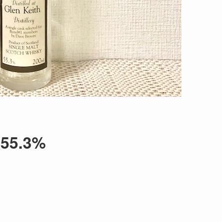
55.3%