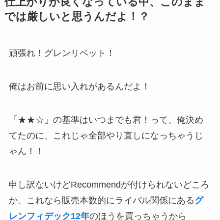
仕上がりが良くなっている中、このまま
では厳しいと思うんだよ！？
頑張れ！グレンリベット！
俺はお前に思い入れがあるんだよ！
「★★☆」の基準はいつまでも君！って、俺決め
てたのに、これじゃ全部やり直しになっちゃうじ
ゃん！！
申し訳ないけどRecommendが付けられないどころ
か、これなら販売本数的にライバル関係にある
グ
レンフィデック
12
年
のほうを買っちゃうから