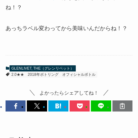
ね！？
あっちラベル変わってから美味いんだからね！？
GLENLIVET, THE（グレンリベット）
2.0★★
2018年ボトリング
オフィシャルボトル
よかったらシェアしてね！