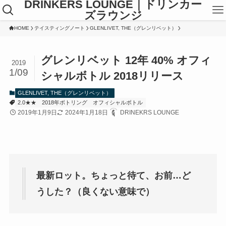
DRINKERS LOUNGE｜ドリンカー
ズラウンジ
HOME
テイスティングノート
GLENLIVET, THE（グレンリベット）
グレンリベット 12年 40% オフィ
2019
1/09
シャルボトル 2018リリース
GLENLIVET, THE（グレンリベット）
2.0★★
2018年ボトリング
オフィシャルボトル
2019年1月9日
2024年1月18日
DRINEKRS LOUNGE
最新ロット。ちょっと待て、お前…ど
うした？（良くない意味で）