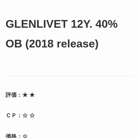
GLENLIVET 12Y. 40%
OB (2018 release)
評価：★ ★
ＣＰ：☆ ☆
価格：☆