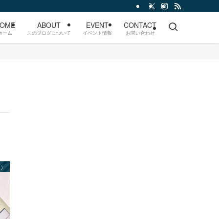
OME
ABOUT
EVENT
CONTACT
ホーム
このブログについて
イベント情報
お問い合わせ
ー）