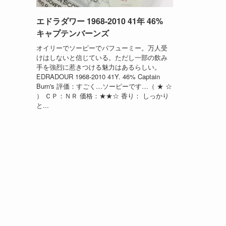
エドラダワー 1968-2010 41年 46%
キャプテンバーンズ
オイリーでソーピーでパフューミー。万人受
けはしないと信じている。ただし一部の飲み
手を強烈に惹きつける魅力はあるらしい。
EDRADOUR 1968-2010 41Y. 46% Captain
Burn's 評価：すごく…ソーピーです…（ ★ ☆
） ＣＰ：ＮＲ 価格：★★☆ 香り： しっかり
と...