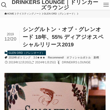
DRINKERS LOUNGE｜ドリンカー
ズラウンジ
HOME
テイスティングノート
GLEN ORD（グレンオード）
シングルトン・オブ・グレンオ
2019
ード 18年、55% ディアジオスペ
12/20
シャルリリース2019
GLEN ORD（グレンオード）
2019年ボトリング
3.0★★★
Recommend!
オフィシャルボトル
新樽
2019年12月20日
2024年1月25日
DRINEKRS LOUNGE