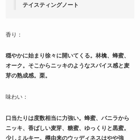
テイスティングノート
香り：
穏やかに始まり徐々に開いてくる。林檎、蜂蜜、
オーク。そこからニッキのようなスパイス感と麦
芽の熟成感。栗。
味わい：
口当たりは度数相当に力強い。蜂蜜、バニラから
ニッキ、香ばしい麦芽、糖蜜、ゆっくりと黒蜜。
少しミルキー。樽由来のウッディネスはやや強