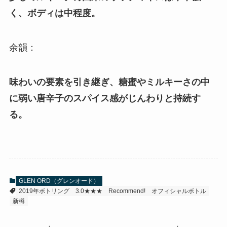
く、ボディは中程度。
余韻：
味わいの要素を引き継ぎ、糖蜜やミルキーさの中
に弱い唐辛子のスパイス感がじんわりと持続す
る。
GLEN ORD（グレンオード）
2019年ボトリング
3.0★★★
Recommend!
オフィシャルボトル
新樽