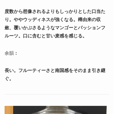
度数から想像されるよりもしっかりとした口当た
り。ややウッディネスが強くなる。樽由来の収
斂、覆いかぶさるようなマンゴーとパッションフ
ルーツ。口に含むと甘い麦感を感じる。
余韻
：
長い。フルーティーさと南国感をそのまま引き継
ぐ。