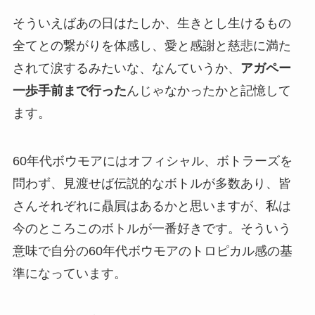
そういえばあの日はたしか、生きとし生けるもの
全てとの繋がりを体感し、愛と感謝と慈悲に満た
されて涙するみたいな、なんていうか、
アガペー
一歩手前まで行った
んじゃなかったかと記憶して
ます。
60年代ボウモアにはオフィシャル、ボトラーズを
問わず、見渡せば伝説的なボトルが多数あり、皆
さんそれぞれに贔屓はあるかと思いますが、私は
今のところこのボトルが一番好きです。そういう
意味で自分の60年代ボウモアのトロピカル感の基
準になっています。