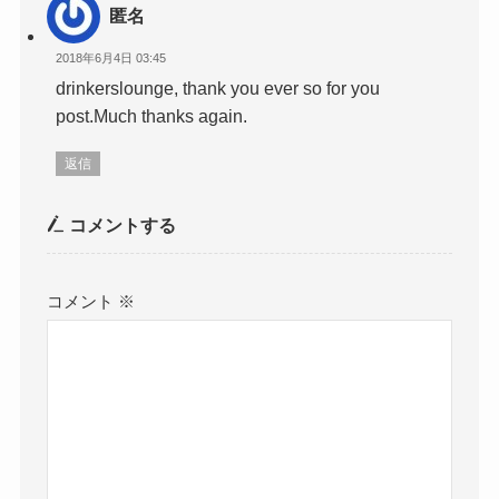
匿名
2018年6月4日 03:45
drinkerslounge, thank you ever so for you
post.Much thanks again.
返信
コメントする
コメント
※