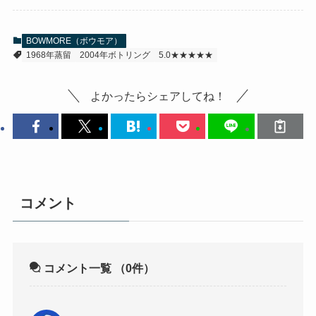
BOWMORE（ボウモア）
1968年蒸留
2004年ボトリング
5.0★★★★★
よかったらシェアしてね！
コメント
コメント一覧
（0件）