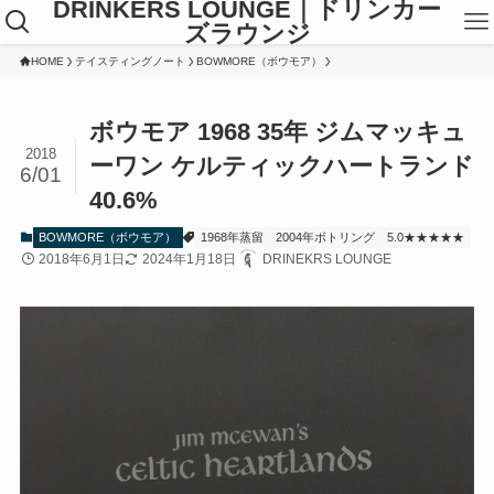
DRINKERS LOUNGE｜ドリンカー
ズラウンジ
HOME
テイスティングノート
BOWMORE（ボウモア）
ボウモア 1968 35年 ジムマッキュ
2018
ーワン ケルティックハートランド
6/01
40.6%
BOWMORE（ボウモア）
1968年蒸留
2004年ボトリング
5.0★★★★★
2018年6月1日
2024年1月18日
DRINEKRS LOUNGE