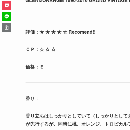
GLENMORANGIE 1990-2016 GRAND VINTAGE 
評価：★ ★ ★ ★ ☆ Recomend!!
ＣＰ：☆ ☆ ☆
価格：Ｅ
香り：
香り立ちはしっかりとしていて（しっかりとして
が先行するが、同時に桃、オレンジ、トロピカル