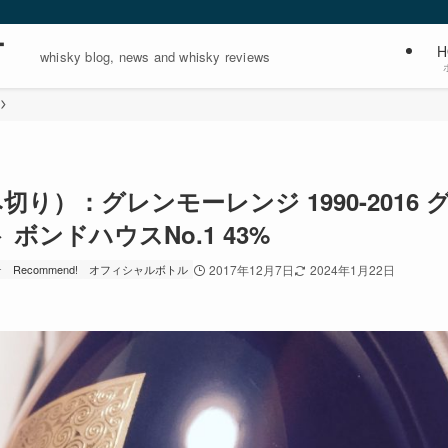
ー
H
whisky blog, news and whisky reviews
）：グレンモーレンジ 1990-2016 
ンドハウスNo.1 43%
☆
Recommend!
オフィシャルボトル
2017年12月7日
2024年1月22日