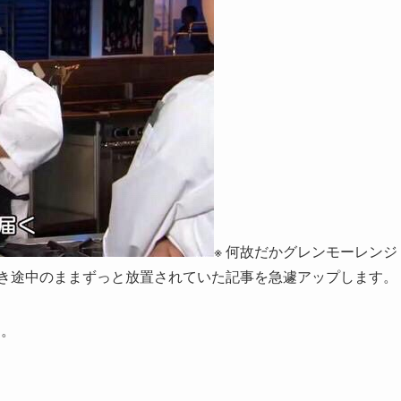
※ 何故だかグレンモーレンジ
書き途中のままずっと放置されていた記事を急遽アップします。
…。