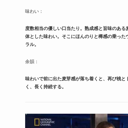
味わい：
度数相当の優しい口当たり。熟成感と旨味のある
体とした味わい。そこにほんのりと樽感の乗った
ラル。
余韻：
味わいで前に出た麦芽感が落ち着くと、再び桃と
く、長く持続する。