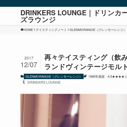
DRINKERS LOUNGE｜ドリンカ
ズラウンジ
HOME
テイスティングノート
GLENMORANGIE（グレンモーレンジ）
再々テイスティング（飲み切り
2017
12/07
ランドヴィンテージモルト ボ
GLENMORANGIE（グレンモーレンジ）
1990年蒸留
4.5★★★★
DRINEKRS LOUNGE