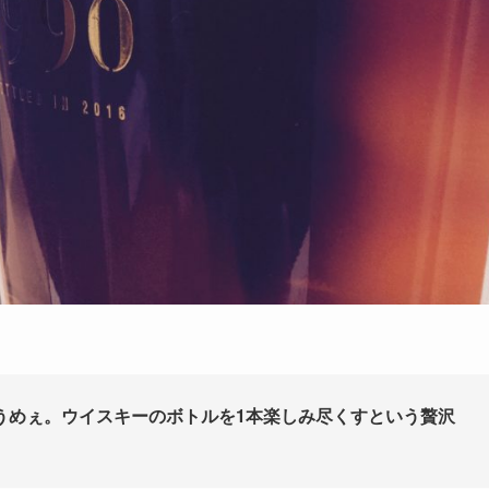
うめぇ。ウイスキーのボトルを1本楽しみ尽くすという贅沢