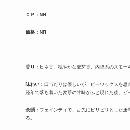
ＣＰ：NR
価格：NR
香り：
ヒネ香。穏やかな麦芽香、内陸系のスモー
味わい：
口当たりは優しいが、ビーワックスを思
経年で落ち着いた麦芽の甘味がふと現れた後、ピ
余韻：
フェインティで、舌先にピリピリとした唐
る。