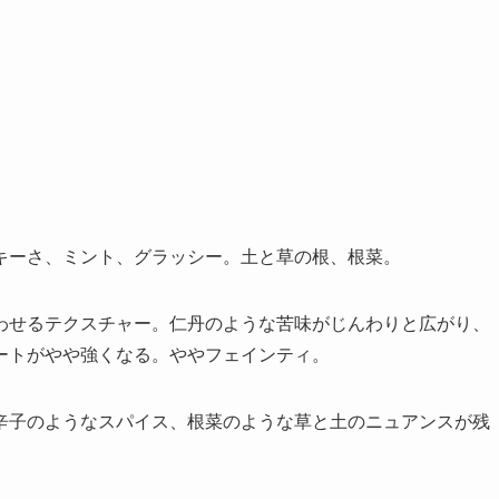
キーさ、ミント、グラッシー。土と草の根、根菜。
わせるテクスチャー。仁丹のような苦味がじんわりと広がり、
ートがやや強くなる。ややフェインティ。
辛子のようなスパイス、根菜のような草と土のニュアンスが残