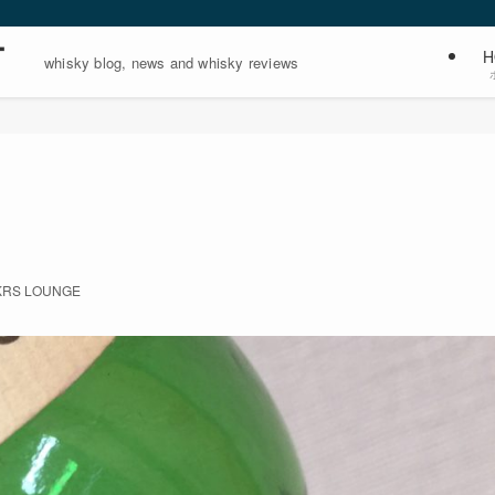
ー
H
whisky blog, news and whisky reviews
KRS LOUNGE