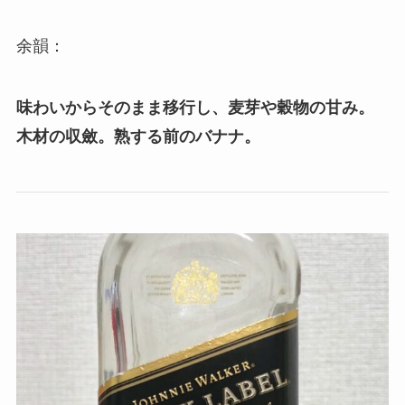
余韻：
味わいからそのまま移行し、麦芽や穀物の甘み。
木材の収斂。熟する前のバナナ。