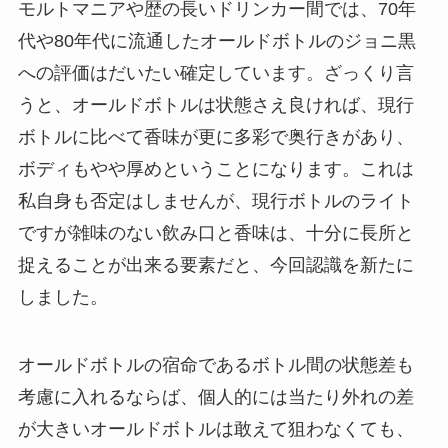
モルトマニアや歴の長いドリンカー間では、70年
代や80年代に流通したオールドボトルのジョニ黒
への評価はだいたい確定しています。ざっくり言
うと、オールドボトルは状態さえ良ければ、現行
ボトルに比べて香味が更に多彩で奥行きがあり、
ボディもやや厚めということになります。これは
私自身も否定はしませんが、現行ボトルのライト
ですが雑味のない飲み口と香味は、十分に長所と
捉えることが出来る要素だと、今回認識を新たに
しました。
オールドボトルの宿命であるボトル間の状態差も
考慮に入れるならば、個人的には当たり外れの差
が大きいオールドボトルは敢えて狙わなくても、