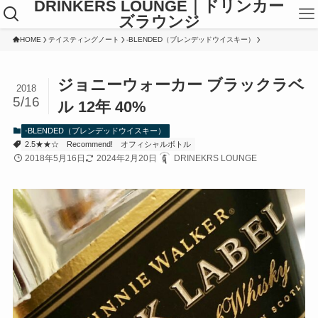
DRINKERS LOUNGE｜ドリンカー
ズラウンジ
HOME
テイスティングノート
-BLENDED（ブレンデッドウイスキー）
ジョニーウォーカー ブラックラベ
2018
5/16
ル 12年 40%
-BLENDED（ブレンデッドウイスキー）
2.5★★☆
Recommend!
オフィシャルボトル
2018年5月16日
2024年2月20日
DRINEKRS LOUNGE