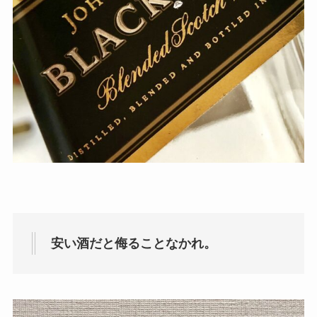
安い酒だと侮ることなかれ。