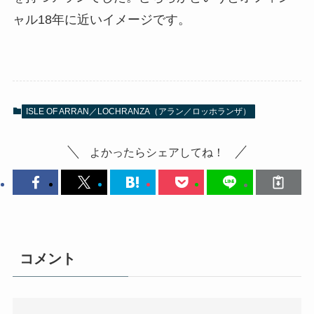
ャル18年に近いイメージです。
ISLE OF ARRAN／LOCHRANZA（アラン／ロッホランザ）
よかったらシェアしてね！
コメント