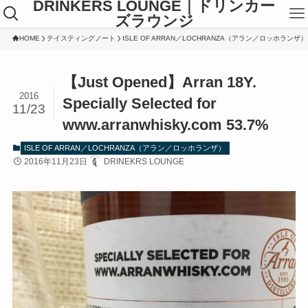
DRINKERS LOUNGE｜ドリンカー
ズラウンジ
HOME
テイスティングノート
ISLE OF ARRAN／LOCHRANZA（アラン／ロッホランザ）
【Just Opened】Arran 18Y.
2016
Specially Selected for
11/23
www.arranwhisky.com 53.7%
ISLE OF ARRAN／LOCHRANZA（アラン／ロッホランザ）
2016年11月23日
DRINEKRS LOUNGE