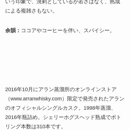
いう印象で、溌剌としているが若さはなく、熟成
による複雑さもない。
余韻：
ココアやコーヒーを伴い、スパイシー。
2016年10月にアラン蒸溜所のオンラインストア
（www.arranwhisky.com）限定で発売されたアラン
のオフィシャルシングルカスク。1998年蒸溜、
2016年瓶詰め。シェリーホグスヘッド熟成でボト
リング本数は310本です。