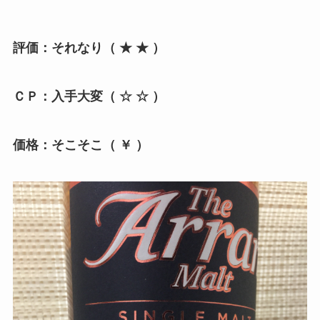
評価：それなり（ ★ ★ ）
ＣＰ：入手大変（ ☆ ☆ ）
価格：そこそこ（ ￥ ）