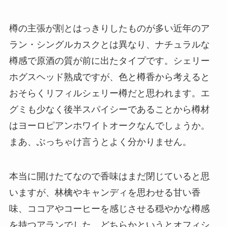
樽の主張が割とはっきりしたものが多い近年のア
ラン・シングルカスクとは異なり、ナチュラルな
樽感で原酒の質が前に出たタイプです。シェリー
ホグスヘッド熟成ですが、色と樽香から考えると
おそらくリフィルシェリー樽だと思われます。エ
グミも少なく後半スパイシーであることから樽材
はヨーロピアンホワイトオークなんでしょうか。
まあ、ぶっちゃけ言うとよく分かりません。
本当に開けたてなので香味はまだ閉じていると思
いますが、林檎やキャンディを思わせる甘い香
味、ココアやコーヒーを感じさせる穏やかな樽感
を持つアランでした。どちらかというとオフィシ