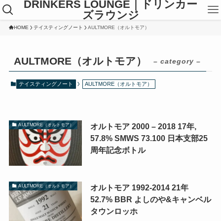
DRINKERS LOUNGE｜ドリンカー
ズラウンジ
HOME
テイスティングノート
AULTMORE（オルトモア）
AULTMORE（オルトモア）
– category –
テイスティングノート
AULTMORE（オルトモア）
オルトモア 2000 – 2018 17年,
AULTMORE（オルトモア）
57.8% SMWS 73.100 日本支部25
周年記念ボトル
オルトモア 1992-2014 21年
AULTMORE（オルトモア）
52.7% BBR よしのや&キャンベル
タウンロッホ